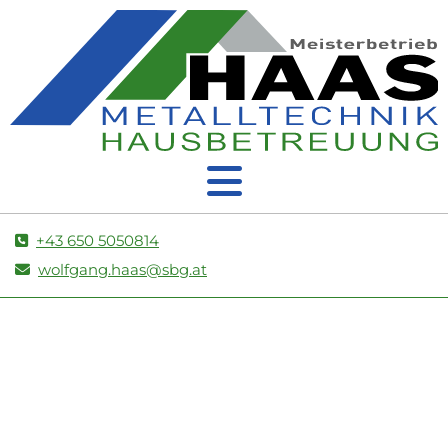
+43 650 5050814

wolfgang.haas@sbg.at
